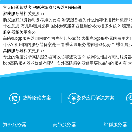
常见问题
帮助客户解决游戏服务器相关问题
游戏服务器相关
更多>>
购买游戏服务器时要考虑的要点
游戏服务器为什么推荐使用扬州机房
什么意思,有几种租用选择
国外游戏服务器租用价格大概多少钱？
稳定
服务器相关
更多>>
高防御bgp服务器国内哪个机房的比较靠谱
大带宽bgp服务器的费用为
什么?
租用国内服务器备案是王道
裸金属服务器有哪些优势？
裸金属
高防服务器相关
更多>>
专业的角度分析高防服务器可以防哪些攻击？
放网站用国内高防服务
bgp高防服务器的好处有哪些
海外高防服务器租用要找靠谱的服务商
大
故障赔偿方案
免费应用解决方案
海外服务器
高防服务器
站群服务器