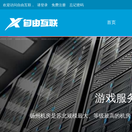
欢迎访问自由互联，
请登录
免费注册
忘记密码
首页
游戏服务
扬州机房是苏北规模最大、等级最高的机房 