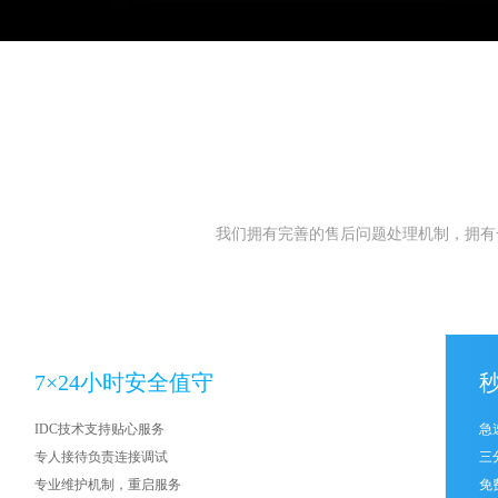
我们拥有完善的售后问题处理机制，拥有一
7×24小时安全值守
IDC技术支持贴心服务
急
专人接待负责连接调试
三
专业维护机制，重启服务
免费