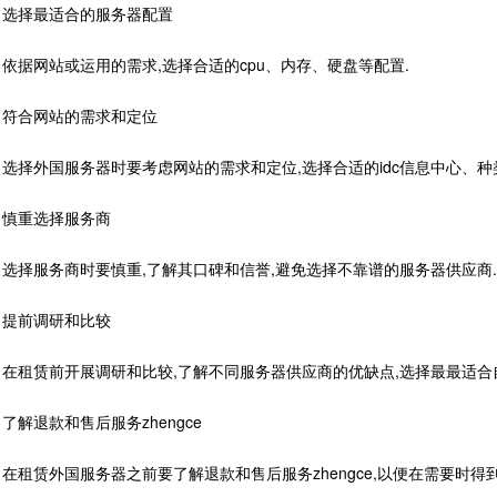
择最适合的服务器配置
据网站或运用的需求,选择合适的cpu、内存、硬盘等配置.
合网站的需求和定位
择外国服务器时要考虑网站的需求和定位,选择合适的idc信息中心、种
重选择服务商
择服务商时要慎重,了解其口碑和信誉,避免选择不靠谱的服务器供应商.
前调研和比较
租赁前开展调研和比较,了解不同服务器供应商的优缺点,选择最最适合
退款和售后服务zhengce
租赁外国服务器之前要了解退款和售后服务zhengce,以便在需要时得到