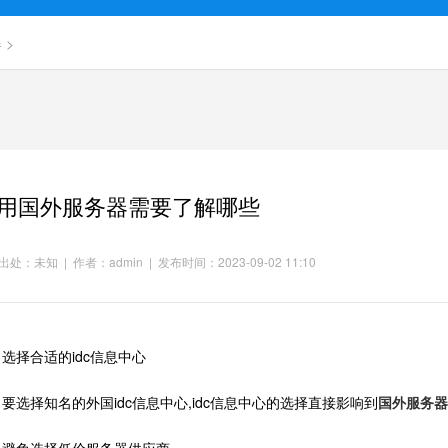
器
>
用国外服务器需要了解哪些
处：未知 | 作者：admin | 发布时间：2023-09-02 11:10
择合适的idc信息中心
选择知名的外国idc信息中心,idc信息中心的选择直接影响到
国外服务器