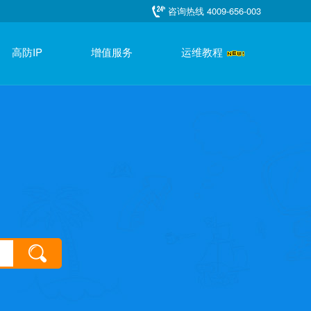
咨询热线 4009-656-003
高防IP
增值服务
运维教程