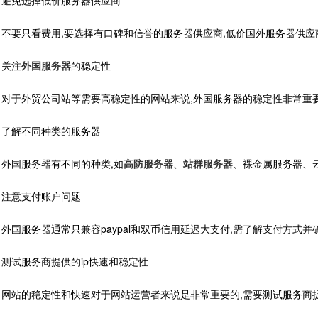
免选择低价服务器供应商
要只看费用,要选择有口碑和信誉的服务器供应商,低价国外服务器供应
关注
外国服务器
的稳定性
于外贸公司站等需要高稳定性的网站来说,外国服务器的稳定性非常重要
解不同种类的服务器
国服务器有不同的种类,如
高防服务器
、
站群服务器
、裸金属服务器、云
意支付账户问题
国服务器通常只兼容paypal和双币信用延迟大支付,需了解支付方式并
试服务商提供的ip快速和稳定性
站的稳定性和快速对于网站运营者来说是非常重要的,需要测试服务商提供