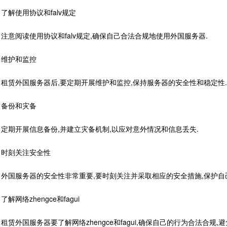
解使用协议和falv规定
意阅读使用协议和falv规定,确保自己合法合规地使用外国服务器.
护和监控
赁外国服务器后,要定期开展维护和监控,保持服务器的安全性和稳定性.
份和灾备
期开展信息备份,并建立灾备机制,以应对意外情况和信息丢失.
刻关注安全性
国服务器的安全性非常重要,要时刻关注并采取相应的安全措施,保护自
网络zhengce和fagui
外国服务器要了解网络zhengce和fagui,确保自己的行为合法合规,