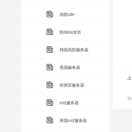
与
高防cdn
与
防ddos攻击
持
韩国高防服务器
跟
美国服务器
上
菲律宾服务器
海
cn2服务器
美国cn2服务器