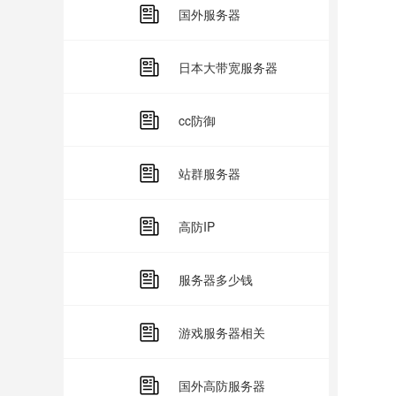
国外服务器
了
注
日本大带宽服务器
维
cc防御
租
站群服务器
备
定
高防IP
时
服务器多少钱
外
游戏服务器相关
了解
国外高防服务器
租赁