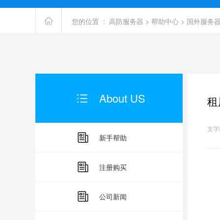
您的位置 :
高防服务器
>
帮助中心
>
国外服务
About US
租
文字出
新手帮助
注册购买
选
公司新闻
要