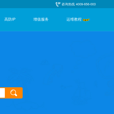
咨询热线 4009-656-003
高防IP
增值服务
运维教程