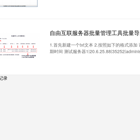
自由互联服务器批量管理工具批量导
1.首先新建一个txt文本 2.按照如下的格式添加 
期时间 测试服务器1|20.6.25.88|35252|administra
记录