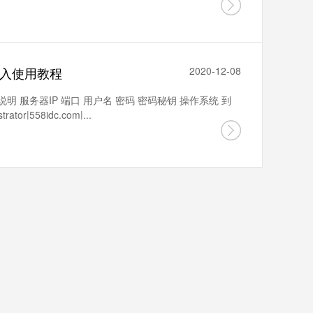
入使用教程
2020-12-08
说明 服务器IP 端口 用户名 密码 密码秘钥 操作系统 到
tor|558idc.com|...