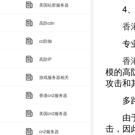
美国站群服务器
4、对
高防cdn
香
专业
cc防御
香
高防IP
模的高
游戏服务器相关
攻击和
香港cn2服务器
多路
美国cn2服务器
由于D
击，因
cn2服务器