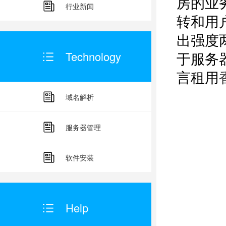
房的业
行业新闻
转和用
出强度
于服务
Technology
言租用
域名解析
服务器管理
软件安装
Help