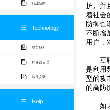
护。并
行业新闻
着社会
防御也
Technology
不断增
用户，
域名解析
互联网
服务器管理
是利用
型的攻
软件安装
的高防
Help
如果没