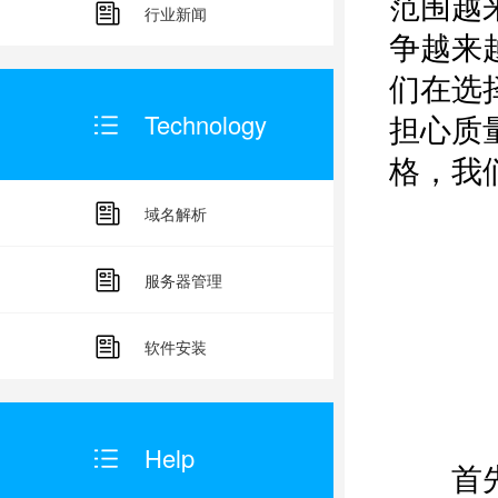
范围越
行业新闻
争越来
们在选
担心质
Technology
格，我
域名解析
服务器管理
软件安装
Help
首先，