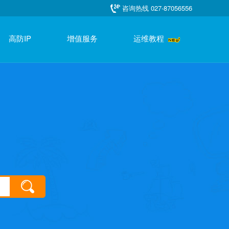
咨询热线 027-87056556
高防IP
增值服务
运维教程