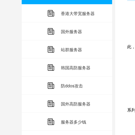
具
香港大带宽服务器
1
国外服务器
国
此
站群服务器
2
韩国高防服务器
国
防ddos攻击
3
国
国外高防服务器
系
服务器多少钱
4