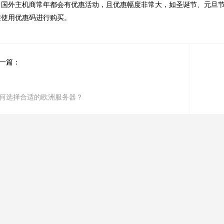
外主机商常年都会有优惠活动，且优惠幅度非常大，如圣诞节、元旦节
接使用优惠码进行购买。
一篇：
何选择合适的欧洲服务器？