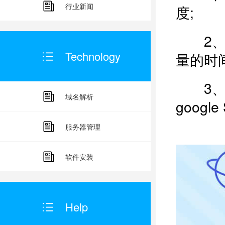
行业新闻
度;
2、欧
Technology
量的时
3、对
域名解析
googl
服务器管理
软件安装
Help