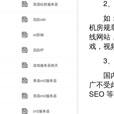
2、
美国站群服务器
如：
高防cdn
机房规
线网站
cc防御
戏，视
高防IP
3、S
游戏服务器相关
国内搜
香港cn2服务器
广不受
SEO 
美国cn2服务器
cn2服务器